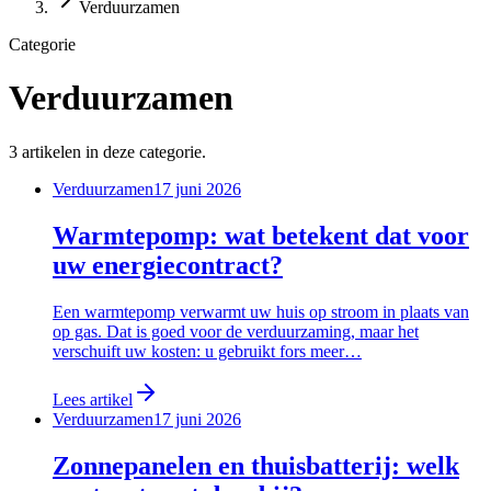
Verduurzamen
Categorie
Verduurzamen
3
artikelen
in deze categorie.
Verduurzamen
17 juni 2026
Warmtepomp: wat betekent dat voor
uw energiecontract?
Een warmtepomp verwarmt uw huis op stroom in plaats van
op gas. Dat is goed voor de verduurzaming, maar het
verschuift uw kosten: u gebruikt fors meer…
Lees artikel
Verduurzamen
17 juni 2026
Zonnepanelen en thuisbatterij: welk