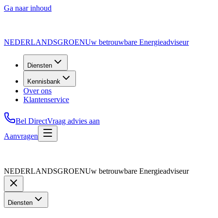
Ga naar inhoud
NEDERLANDS
GROEN
Uw betrouwbare Energieadviseur
Diensten
Kennisbank
Over ons
Klantenservice
Bel Direct
Vraag advies aan
Aanvragen
NEDERLANDS
GROEN
Uw betrouwbare Energieadviseur
Diensten