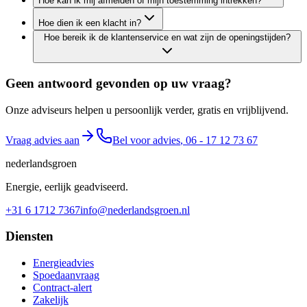
Hoe kan ik mij afmelden of mijn toestemming intrekken?
Hoe dien ik een klacht in?
Hoe bereik ik de klantenservice en wat zijn de openingstijden?
Geen antwoord gevonden op uw vraag?
Onze adviseurs helpen u persoonlijk verder, gratis en vrijblijvend.
Vraag advies aan
Bel voor advies
,
06 - 17 12 73 67
nederlandsgroen
Energie, eerlijk geadviseerd.
+31 6 1712 7367
info@nederlandsgroen.nl
Diensten
Energieadvies
Spoedaanvraag
Contract-alert
Zakelijk