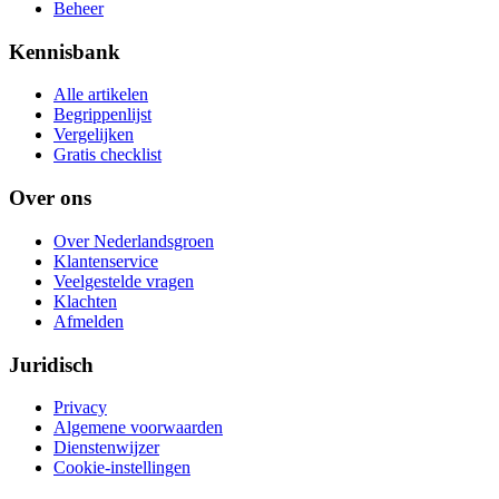
Beheer
Kennisbank
Alle artikelen
Begrippenlijst
Vergelijken
Gratis checklist
Over ons
Over Nederlandsgroen
Klantenservice
Veelgestelde vragen
Klachten
Afmelden
Juridisch
Privacy
Algemene voorwaarden
Dienstenwijzer
Cookie-instellingen