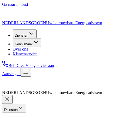
Ga naar inhoud
NEDERLANDS
GROEN
Uw betrouwbare Energieadviseur
Diensten
Kennisbank
Over ons
Klantenservice
Bel Direct
Vraag advies aan
Aanvragen
NEDERLANDS
GROEN
Uw betrouwbare Energieadviseur
Diensten