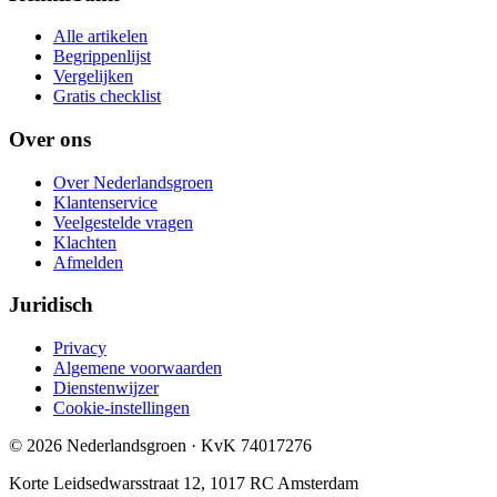
Alle artikelen
Begrippenlijst
Vergelijken
Gratis checklist
Over ons
Over Nederlandsgroen
Klantenservice
Veelgestelde vragen
Klachten
Afmelden
Juridisch
Privacy
Algemene voorwaarden
Dienstenwijzer
Cookie-instellingen
©
2026
Nederlandsgroen
· KvK
74017276
Korte Leidsedwarsstraat 12, 1017 RC Amsterdam