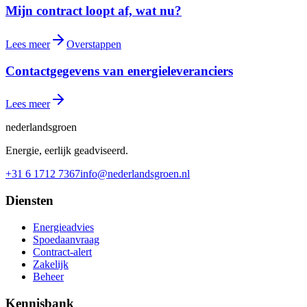
Mijn contract loopt af, wat nu?
Lees meer
Overstappen
Contactgegevens van energieleveranciers
Lees meer
nederlandsgroen
Energie, eerlijk geadviseerd.
+31 6 1712 7367
info@nederlandsgroen.nl
Diensten
Energieadvies
Spoedaanvraag
Contract-alert
Zakelijk
Beheer
Kennisbank