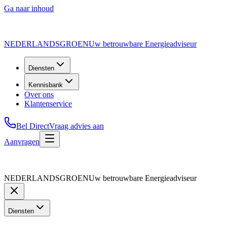
Ga naar inhoud
NEDERLANDS
GROEN
Uw betrouwbare Energieadviseur
Diensten
Kennisbank
Over ons
Klantenservice
Bel Direct
Vraag advies aan
Aanvragen
NEDERLANDS
GROEN
Uw betrouwbare Energieadviseur
Diensten