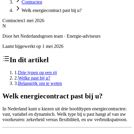
Contracten
Welk energiecontract past bij u?
Contracten
1 mei 2026
N
Door
het
Nederlandsgroen
team
·
Energie-adviseurs
Laatst bijgewerkt op
1 mei 2026
In dit artikel
1
.
Drie typen op een rij
2
.
Welke past bij u?
3
.
Belangrijk om te weten
Welk energiecontract past bij u?
In Nederland kunt u kiezen uit drie hoofdtypen energiecontracten:
vast, variabel en dynamisch. Welk type bij u past hangt af van uw
voorkeuren: zekerheid versus flexibiliteit, en uw verbruikspatroon.