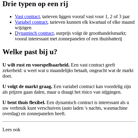
Drie typen op een rij
Vast contract
, tarieven liggen vooraf vast voor 1, 2 of 3 jaar
Variabel contract
, tarieven kunnen elk kwartaal of elke maand
wijzigen
Dynamisch contract
, uurprijs volgt de groothandelsmarkt;
vooral interessant met zonnepanelen of een thuisbatterij
Welke past bij u?
U wilt rust en voorspelbaarheid.
Een vast contract geeft
zekerheid: u weet wat u maandelijks betaalt, ongeacht wat de markt
doet.
U volgt de markt graag.
Een variabel contract kan voordelig zijn
als prijzen gaan dalen, maar u draagt het risico van stijgingen.
U bent thuis flexibel.
Een dynamisch contract is interessant als u
uw verbruik kunt verschuiven (auto laden 's nachts, wasmachine
overdag) en zonnepanelen heeft.
Lees ook