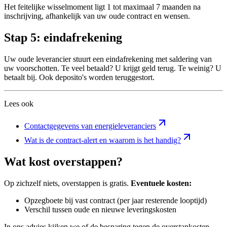
Het feitelijke wisselmoment ligt 1 tot maximaal 7 maanden na
inschrijving, afhankelijk van uw oude contract en wensen.
Stap 5: eindafrekening
Uw oude leverancier stuurt een eindafrekening met saldering van
uw voorschotten. Te veel betaald? U krijgt geld terug. Te weinig? U
betaalt bij. Ook deposito's worden teruggestort.
Lees ook
Contactgegevens van energieleveranciers
Wat is de contract-alert en waarom is het handig?
Wat kost overstappen?
Op zichzelf niets, overstappen is gratis.
Eventuele kosten:
Opzegboete bij vast contract (per jaar resterende looptijd)
Verschil tussen oude en nieuwe leveringskosten
In ons advies kijken we of de besparing tegen de overstapkosten