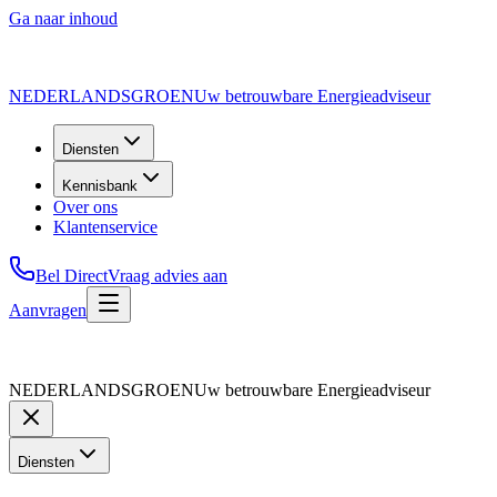
Ga naar inhoud
NEDERLANDS
GROEN
Uw betrouwbare Energieadviseur
Diensten
Kennisbank
Over ons
Klantenservice
Bel Direct
Vraag advies aan
Aanvragen
NEDERLANDS
GROEN
Uw betrouwbare Energieadviseur
Diensten