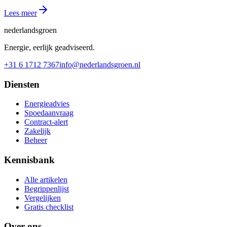
Lees meer
nederlandsgroen
Energie, eerlijk geadviseerd.
+31 6 1712 7367
info@nederlandsgroen.nl
Diensten
Energieadvies
Spoedaanvraag
Contract-alert
Zakelijk
Beheer
Kennisbank
Alle artikelen
Begrippenlijst
Vergelijken
Gratis checklist
Over ons